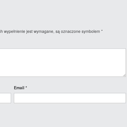
ych wypełnienie jest wymagane, są oznaczone symbolem
*
Email
*