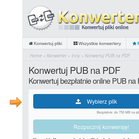
Konwertuj pliki
Wszystkie konwertery
Home
»
Konwerter
»
Inny
»
Konwertuj PUB na PDF
Konwertuj PUB na PDF
Konwertuj bezpłatnie online PUB na
Wybierz plik
Bezpłatnie: do 750 MB na pli
Rozpocznij konwersję!