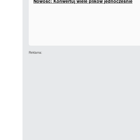
Nowość: Konwertuj wiele plików jednocześnie
Reklama: