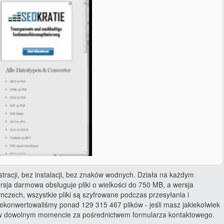
estracji, bez instalacji, bez znaków wodnych. Działa na każdym
sja darmowa obsługuje pliki o wielkości do 750 MB, a wersja
czech, wszystkie pliki są szyfrowane podczas przesyłania i
konwertowaliśmy ponad 129 315 467 plików - jeśli masz jakiekolwiek
i w dowolnym momencie za pośrednictwem formularza kontaktowego.