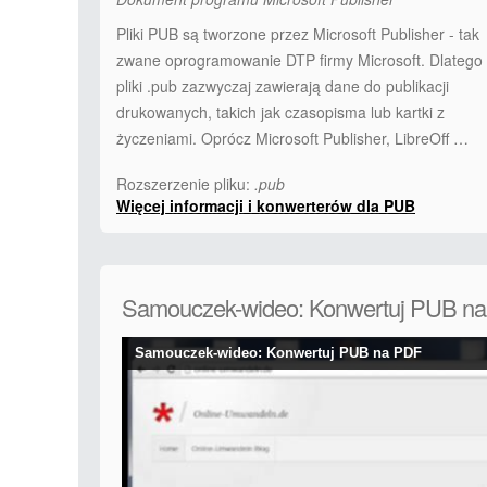
Pliki PUB są tworzone przez Microsoft Publisher - tak
zwane oprogramowanie DTP firmy Microsoft. Dlatego
pliki .pub zazwyczaj zawierają dane do publikacji
drukowanych, takich jak czasopisma lub kartki z
życzeniami. Oprócz Microsoft Publisher, LibreOff …
Rozszerzenie pliku:
.pub
Więcej informacji i konwerterów dla PUB
Samouczek-wideo: Konwertuj PUB n
Samouczek-wideo: Konwertuj PUB na PDF