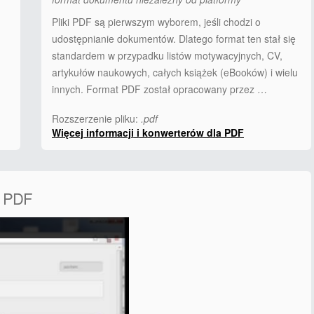
Pliki PDF są pierwszym wyborem, jeśli chodzi o
udostępnianie dokumentów. Dlatego format ten stał się
standardem w przypadku listów motywacyjnych, CV,
artykułów naukowych, całych książek (eBooków) i wielu
innych. Format PDF został opracowany przez …
Rozszerzenie pliku:
.pdf
Więcej informacji i konwerterów dla PDF
a PDF