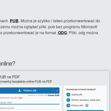
kach .
PUB
. Można je szybko i łatwo przekonwertować do
czemu można oglądać pliki .pub bez programu Microsoft
rto przekonwertować je na format .
ODG
. Pliki .odg można
nline?