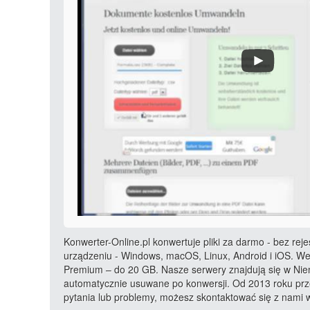
Konwerter-Online.pl konwertuje pliki za darmo - bez rej
urządzeniu - Windows, macOS, Linux, Android i iOS. Wer
Premium – do 20 GB. Nasze serwery znajdują się w Niem
automatycznie usuwane po konwersji. Od 2013 roku prze
pytania lub problemy, możesz skontaktować się z nam